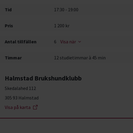
Tid
17:30 - 19:00
Pris
1 200 kr
Antal tillfällen
6
Visa när
Timmar
12 studietimmar à 45 min
Halmstad Brukshundklubb
Skedalahed 112
305 93 Halmstad
Visa på karta