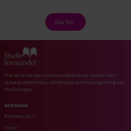
Visa fler
Gå till studiefrämjandets startsida
Vi är ett av Sveriges största studieförbund med ett brett
utbud av studiecirklar, utbildningar, kulturarrangemang och
föreläsningar.
GENVÄGAR
Kontakta oss
Press