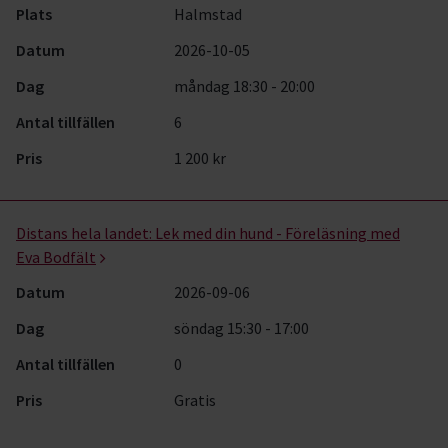
Plats
Halmstad
Datum
2026-10-05
Dag
måndag 18:30 - 20:00
Antal tillfällen
6
Pris
1 200 kr
Distans hela landet:
Lek med din hund - Föreläsning med
Eva Bodfält
Datum
2026-09-06
Dag
söndag 15:30 - 17:00
Antal tillfällen
0
Pris
Gratis