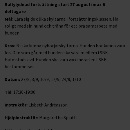
Rallylydnad fortsättning start 27 augusti max 6
deltagare
Mål:
Lära sig de olika skyltarna i fortsättningsklassen. Ha
roligt med sin hund och träna för ett bra samarbete med
hunden
Krav:
Ni ska kunna nybörjarskyltarna. Hunden bör kunna vara
lös. Den som går med hunden ska vara medlem i SBK
Halmstads avd. Hunden ska vara vaccinerad enl. SKK
bestämmelser.
Datum:
27/8, 3/9, 10/9, 17/9, 24/9, 1/10
Tid:
17:30-19:00
Instruktör:
Lisbeth Andréasson
Hjälpinstruktör:
Margaretha Spjuth