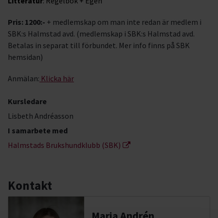
Litteratur
: Regelbok + Egen
Pris: 1200:-
+ medlemskap om man inte redan är medlem i
SBK:s Halmstad avd. (medlemskap i SBK:s Halmstad avd.
Betalas in separat till förbundet. Mer info finns på SBK
hemsidan)
Anmälan:
Klicka här
Kursledare
Lisbeth Andréasson
I samarbete med
Halmstads Brukshundklubb (SBK)
Kontakt
Maria Andrén