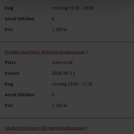
Dag
torsdag 17:30 - 19:00
Antal tillfällen
6
Pris
1 200 kr
Studiecirkel/kurs:
Allmänlydnadspasset
Plats
Halmstad
Datum
2026-09-13
Dag
söndag 16:00 - 17:30
Antal tillfällen
6
Pris
1 200 kr
Studiecirkel/kurs:
Allmänlydnadspasset