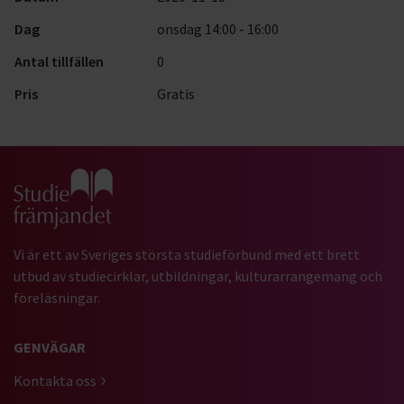
Dag
onsdag 14:00 - 16:00
Antal tillfällen
0
Pris
Gratis
Gå till studiefrämjandets startsida
Vi är ett av Sveriges största studieförbund med ett brett
utbud av studiecirklar, utbildningar, kulturarrangemang och
föreläsningar.
GENVÄGAR
Kontakta oss