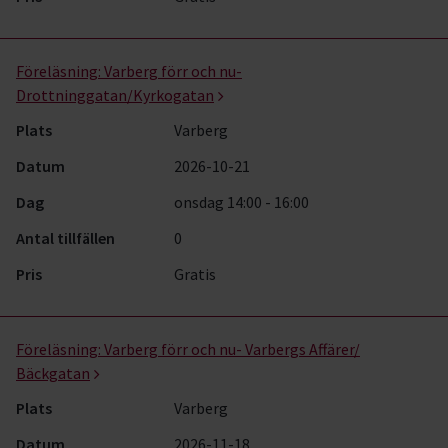
Föreläsning:
Varberg förr och nu-
Drottninggatan/Kyrkogatan
Plats
Varberg
Datum
2026-10-21
Dag
onsdag 14:00 - 16:00
Antal tillfällen
0
Pris
Gratis
Föreläsning:
Varberg förr och nu- Varbergs Affärer/
Bäckgatan
Plats
Varberg
Datum
2026-11-18