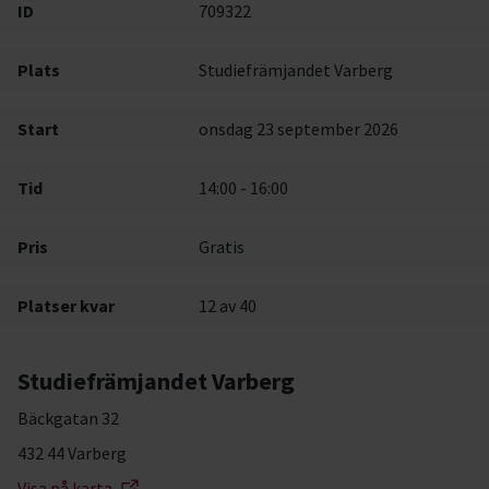
ID
709322
Plats
Studiefrämjandet Varberg
Start
onsdag 23 september 2026
Tid
14:00 - 16:00
Pris
Gratis
Platser kvar
12
av 40
Studiefrämjandet Varberg
Bäckgatan 32
432 44 Varberg
Visa på karta