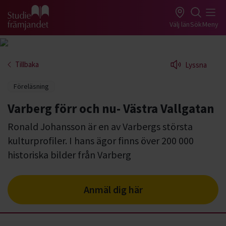
Gå till studiefrämjandets startsida
Välj län
Sök
Meny
Tillbaka
Lyssna
Föreläsning
Varberg förr och nu- Västra Vallgatan
Ronald Johansson är en av Varbergs största
kulturprofiler. I hans ägor finns över 200 000
historiska bilder från Varberg
Anmäl dig här