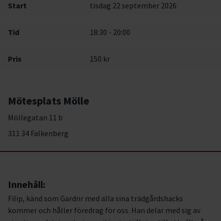
Start
tisdag 22 september 2026
Tid
18:30 - 20:00
Pris
150 kr
Mötesplats Mölle
Möllegatan 11 b
311 34 Falkenberg
Innehåll:
Filip, känd som Gardnr med alla sina trädgårdshacks
kommer och håller föredrag för oss. Han delar med sig av