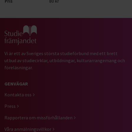
Pris
80 kr
Gå till studiefrämjandets startsida
Vi är ett av Sveriges största studieförbund med ett brett
utbud av studiecirklar, utbildningar, kulturarrangemang och
föreläsningar.
GENVÄGAR
Kontakta oss
Press
Rapportera om missförhållanden
Våra anmälningsvillkor