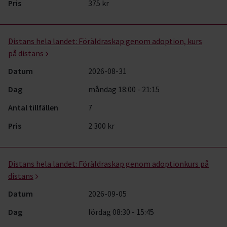
Pris
375 kr
Distans hela landet:
Föräldraskap genom adoption, kurs
på distans
Datum
2026-08-31
Dag
måndag 18:00 - 21:15
Antal tillfällen
7
Pris
2 300 kr
Distans hela landet:
Föräldraskap genom adoptionkurs på
distans
Datum
2026-09-05
Dag
lördag 08:30 - 15:45