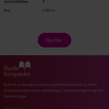
Antal tillfällen
4
Pris
2 300 kr
Visa fler
Gå till studiefrämjandets startsida
Vi är ett av Sveriges största studieförbund med ett brett
utbud av studiecirklar, utbildningar, kulturarrangemang och
föreläsningar.