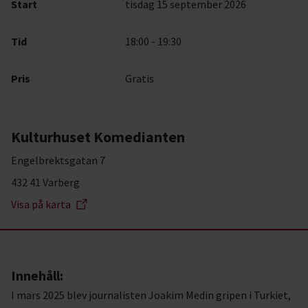
Start
tisdag 15 september 2026
Tid
18:00 - 19:30
Pris
Gratis
Kulturhuset Komedianten
Engelbrektsgatan 7
432 41 Varberg
Visa på karta
Innehåll:
I mars 2025 blev journalisten Joakim Medin gripen i Turkiet,