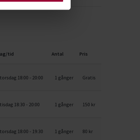
ag/tid
Antal
Pris
torsdag 18:00 - 20:00
1 gånger
Gratis
tisdag 18:30 - 20:00
1 gånger
150 kr
torsdag 18:00 - 19:30
1 gånger
80 kr