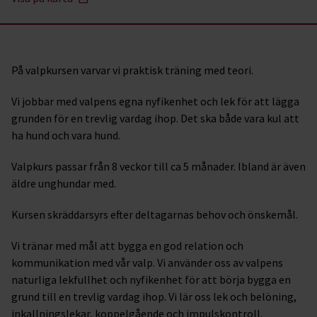
På valpkursen varvar vi praktisk träning med teori.
Vi jobbar med valpens egna nyfikenhet och lek för att lägga
grunden för en trevlig vardag ihop. Det ska både vara kul att
ha hund och vara hund.
Valpkurs passar från 8 veckor till ca 5 månader. Ibland är även
äldre unghundar med.
Kursen skräddarsyrs efter deltagarnas behov och önskemål.
Vi tränar med mål att bygga en god relation och
kommunikation med vår valp. Vi använder oss av valpens
naturliga lekfullhet och nyfikenhet för att börja bygga en
grund till en trevlig vardag ihop. Vi lär oss lek och belöning,
inkallningslekar, koppelgående och impulskontroll.