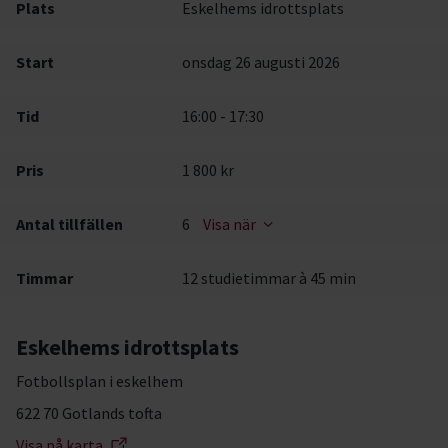
Plats
Eskelhems idrottsplats
Start
onsdag 26 augusti 2026
Tid
16:00 - 17:30
Pris
1 800 kr
Antal tillfällen
6
Visa när
Timmar
12 studietimmar à 45 min
Eskelhems idrottsplats
Fotbollsplan i eskelhem
622 70 Gotlands tofta
Visa på karta