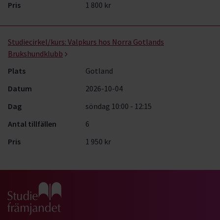
Pris
1 800 kr
Studiecirkel/kurs:
Valpkurs hos Norra Gotlands
Brukshundklubb
Plats
Gotland
Datum
2026-10-04
Dag
söndag 10:00 - 12:15
Antal tillfällen
6
Pris
1 950 kr
Gå till studiefrämjandets startsida