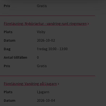
Pris
Gratis
Föreläsning:
Nybörjartur - vandring runt ringmuren
Plats
Visby
Datum
2026-10-02
Dag
fredag 10:00 - 13:00
Antal tillfällen
0
Pris
Gratis
Föreläsning:
Vandring på Ljugarn
Plats
Ljugarn
Datum
2026-10-04