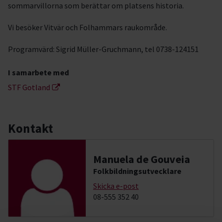
sommarvillorna som berättar om platsens historia.
Vi besöker Vitvär och Folhammars raukområde.
Programvärd: Sigrid Müller-Gruchmann, tel 0738-124151
I samarbete med
STF Gotland
Kontakt
Manuela de Gouveia
Folkbildningsutvecklare
Skicka e-post
08-555 352 40