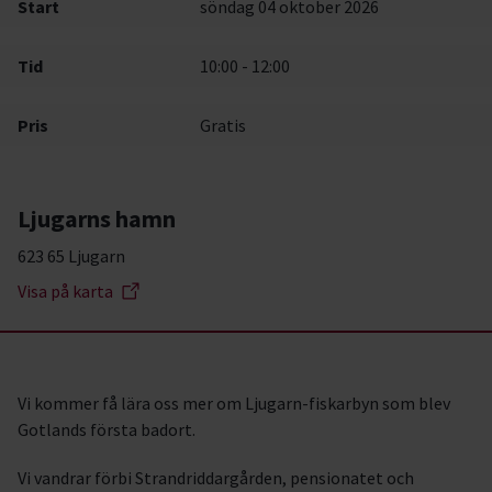
Start
söndag 04 oktober 2026
Tid
10:00 - 12:00
Pris
Gratis
Ljugarns hamn
623 65 Ljugarn
Visa på karta
Vi kommer få lära oss mer om Ljugarn-fiskarbyn som blev
Gotlands första badort.
Vi vandrar förbi Strandriddargården, pensionatet och