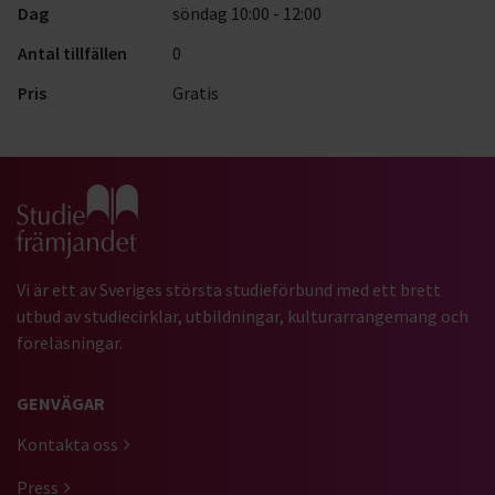
Dag
söndag 10:00 - 12:00
Antal tillfällen
0
Pris
Gratis
Gå till studiefrämjandets startsida
Vi är ett av Sveriges största studieförbund med ett brett
utbud av studiecirklar, utbildningar, kulturarrangemang och
föreläsningar.
GENVÄGAR
Kontakta oss
Press