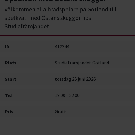
Välkommen alla brädspelare på Gotland till
spelkväll med Östans skuggor hos
Studiefrämjandet!
ID
412344
Plats
Studiefrämjandet Gotland
Start
torsdag 25 juni 2026
Tid
18:00 - 22:00
Pris
Gratis