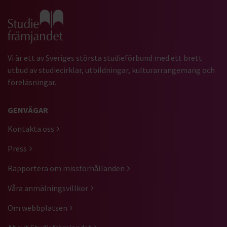
Gå till studiefrämjandets startsida
Vi är ett av Sveriges största studieförbund med ett brett
utbud av studiecirklar, utbildningar, kulturarrangemang och
föreläsningar.
GENVÄGAR
Kontakta oss
Press
Rapportera om missförhållanden
Våra anmälningsvillkor
Om webbplatsen