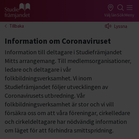
Gå till studiefrämjandets startsida
Välj län
Sök
Meny
Tillbaka
Lyssna
Information om Coronaviruset
Information till deltagare i Studiefrämjandet
Mitts arrangemang. Till medlemsorganisationer,
ledare och deltagare i vår
folkbildningsverksamhet. Vi inom
Studiefrämjandet följer utvecklingen av
Coronavirusets utbredning. Vår
folkbildningsverksamhet är stor och vi vill
försäkra oss om att våra föreningar, cirkelledare
och cirkeldeltagare har nödvändig information
om läget för att förhindra smittspridning.