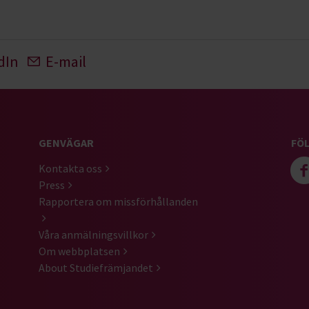
dIn
E-mail
GENVÄGAR
FÖL
Kontakta oss
Press
Rapportera om missförhållanden
Våra anmälningsvillkor
Om webbplatsen
About Studiefrämjandet