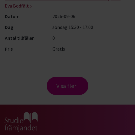
Eva Bodfält
Datum
2026-09-06
Dag
söndag 15:30 - 17:00
Antal tillfällen
0
Pris
Gratis
Visa fler
Gå till studiefrämjandets startsida