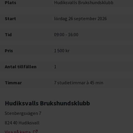
Plats
Hudiksvalls Brukshundsklubb
Start
lördag 26 september 2026
Tid
09:00 - 16:00
Pris
1 500 kr
Antal tillfällen
1
Timmar
7 studietimmar à 45 min
Hudiksvalls Brukshundsklubb
Stenbergsvägen 7
824 40 Hudiksvall
Visa på karta