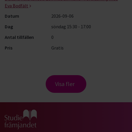
Eva Bodfält
Datum
2026-09-06
Dag
söndag 15:30 - 17:00
Antal tillfällen
0
Pris
Gratis
Visa fler
Gå till studiefrämjandets startsida