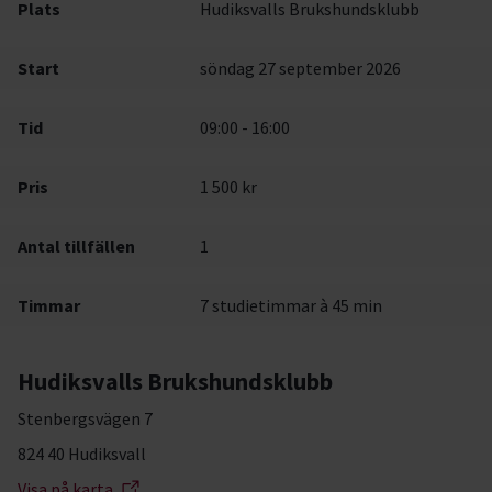
Plats
Hudiksvalls Brukshundsklubb
Start
söndag 27 september 2026
Tid
09:00 - 16:00
Pris
1 500 kr
Antal tillfällen
1
Timmar
7 studietimmar à 45 min
Hudiksvalls Brukshundsklubb
Stenbergsvägen 7
824 40 Hudiksvall
Visa på karta