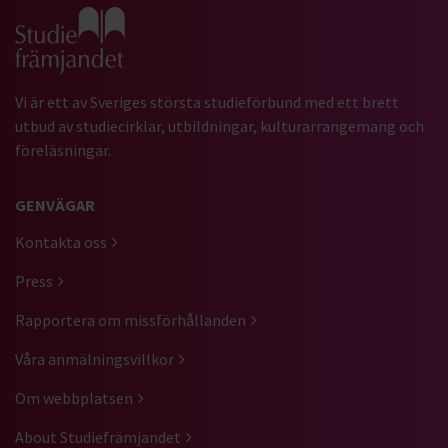
Gå till studiefrämjandets startsida
Vi är ett av Sveriges största studieförbund med ett brett
utbud av studiecirklar, utbildningar, kulturarrangemang och
föreläsningar.
GENVÄGAR
Kontakta oss
Press
Rapportera om missförhållanden
Våra anmälningsvillkor
Om webbplatsen
About Studiefrämjandet