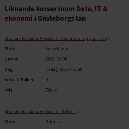
Liknande kurser inom
Data, IT &
ekonomi
i Gävleborgs län
Data, IT & ekonomi- kurser, studiecirklar & evenemang (3 rader)
Studiecirkel/kurs:
Aktiecafé i Söderhamn (nybörjare)
Plats
Söderhamn
Datum
2026-09-08
Dag
tisdag 18:30 - 21:00
Antal tillfällen
4
Pris
700 kr
Studiecirkel/kurs:
Aktiecafé i Bollnäs
Plats
Bollnäs