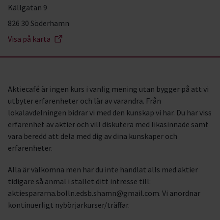
Källgatan 9
826 30 Söderhamn
Visa på karta
Aktiecafé är ingen kurs i vanlig mening utan bygger på att vi
utbyter erfarenheter och lär av varandra. Från
lokalavdelningen bidrar vi med den kunskap vi har. Du har viss
erfarenhet av aktier och vill diskutera med likasinnade samt
vara beredd att dela med dig av dina kunskaper och
erfarenheter.
Alla är välkomna men har du inte handlat alls med aktier
tidigare så anmäl i stället ditt intresse till:
aktiespararna.bolln.edsb.shamn@gmail.com. Vi anordnar
kontinuerligt nybörjarkurser/träffar.