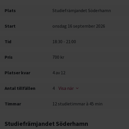
Plats
Studiefrämjandet Söderhamn
Start
onsdag 16 september 2026
Tid
18:30 - 21:00
Pris
700 kr
Platser kvar
4
av 12
Antal tillfällen
4
Visa när
Timmar
12 studietimmar à 45 min
Studiefrämjandet Söderhamn