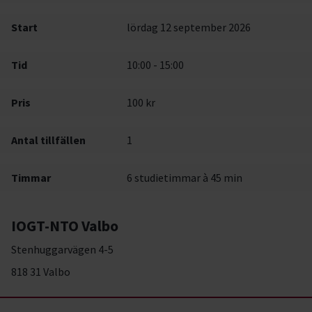
Start
lördag 12 september 2026
Tid
10:00 - 15:00
Pris
100 kr
Antal tillfällen
1
Timmar
6 studietimmar à 45 min
IOGT-NTO Valbo
Stenhuggarvägen 4-5
818 31 Valbo