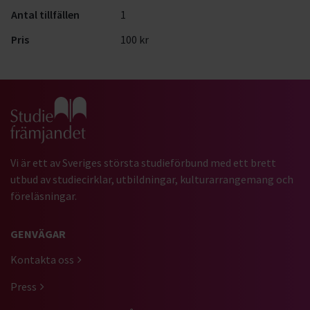
Antal tillfällen
1
Pris
100 kr
Gå till studiefrämjandets startsida
Vi är ett av Sveriges största studieförbund med ett brett
utbud av studiecirklar, utbildningar, kulturarrangemang och
föreläsningar.
GENVÄGAR
Kontakta oss
Press