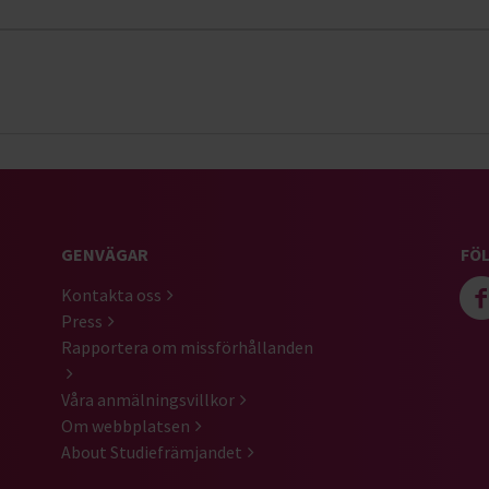
GENVÄGAR
FÖL
Kontakta oss
Press
Rapportera om missförhållanden
Våra anmälningsvillkor
Om webbplatsen
About Studiefrämjandet