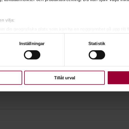
n vilja:
om din geografiska plats som kan ha en noggrannhet på upp till f
genom att aktivt skanna den för specifika kännetecken (fingeravt
Inställningar
Statistik
rsonliga uppgifter behandlas och ställ in dina preferenser i
deta
ke när som helst från cookie-förklaringen.
upplevelse som möjligt använder vi kakor (cookies) på vår webbpl
en ska fungera. Andra är valbara.
Tillåt urval