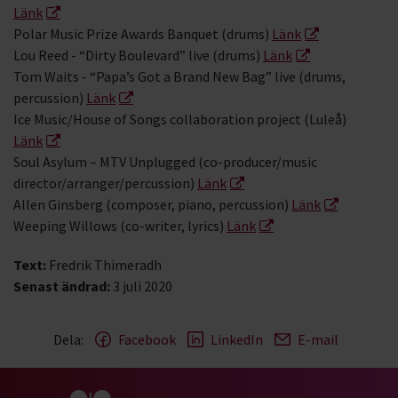
Länk
Polar Music Prize Awards Banquet (drums)
Länk
Lou Reed - “Dirty Boulevard” live (drums)
Länk
Tom Waits - “Papa’s Got a Brand New Bag” live (drums,
percussion)
Länk
Ice Music/House of Songs collaboration project (Luleå)
Länk
Soul Asylum – MTV Unplugged (co-producer/music
director/arranger/percussion)
Länk
Allen Ginsberg (composer, piano, percussion)
Länk
Weeping Willows (co-writer, lyrics)
Länk
Text:
Fredrik Thimeradh
Senast ändrad:
3 juli 2020
Dela:
Facebook
LinkedIn
E-mail