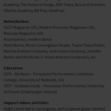
Academy, The House of Songs, AMV Talpa, By:Larm/Gramart,
Sibelius Academy, BD Pop, DalaPop)
Writer/Author:
FUZZ Magazine (SE), Modern Drummer Magazine (US),
Musician Magazine (US)
Accompanist, modern dance:
Mark Morris, Merce Cunningham Studio, Twyla Tharp Studio,
Martha Graham Company, José Limon Company, Jennifer
Muller and the Works (+ music director/composer), etc.
Education:
1976 - BA Music – Percussion Performance (Johnston
College, University of Redlands, CA)
1977 - Graduate study – Percussion Performance, University
of Illinois (Champaign-Urbana)
Support videos and links:
Hugh Laurie live in Los Angeles, with a special guest (drums)