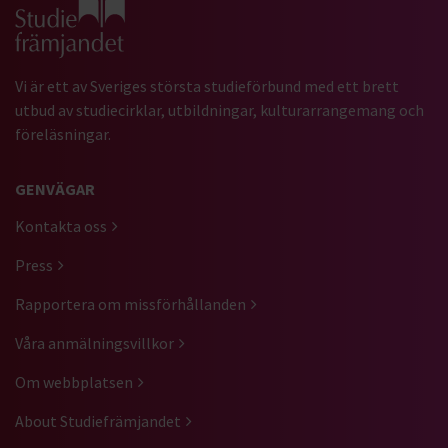
Gå till studiefrämjandets startsida
Vi är ett av Sveriges största studieförbund med ett brett
utbud av studiecirklar, utbildningar, kulturarrangemang och
föreläsningar.
GENVÄGAR
Kontakta oss
Press
Rapportera om missförhållanden
Våra anmälningsvillkor
Om webbplatsen
About Studiefrämjandet