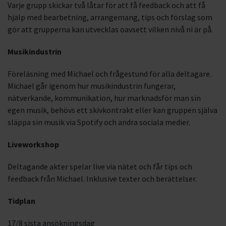
Varje grupp skickar två låtar för att få feedback och att få
hjälp med bearbetning, arrangemang, tips och förslag som
gör att grupperna kan utvecklas oavsett vilken nivå ni är på.
Musikindustrin
Föreläsning med Michael och frågestund för alla deltagare.
Michael går igenom hur musikindustrin fungerar,
nätverkande, kommunikation, hur marknadsför man sin
egen musik, behövs ett skivkontrakt eller kan gruppen själva
släppa sin musik via Spotify och andra sociala medier.
Liveworkshop
Deltagande akter spelar live via nätet och får tips och
feedback från Michael. Inklusive texter och berättelser.
Tidplan
17/8 sista ansökningsdag