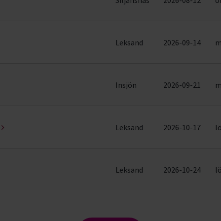
Leksand
2026-09-14
m
Insjön
2026-09-21
m
Leksand
2026-10-17
l
Leksand
2026-10-24
l