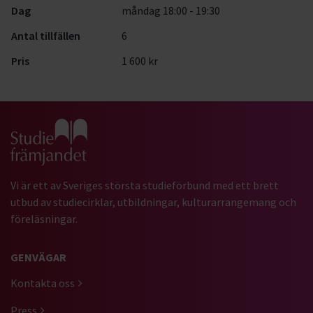
Dag
måndag 18:00 - 19:30
Antal tillfällen
6
Pris
1 600 kr
Gå till studiefrämjandets startsida
Vi är ett av Sveriges största studieförbund med ett brett
utbud av studiecirklar, utbildningar, kulturarrangemang och
föreläsningar.
GENVÄGAR
Kontakta oss
Press