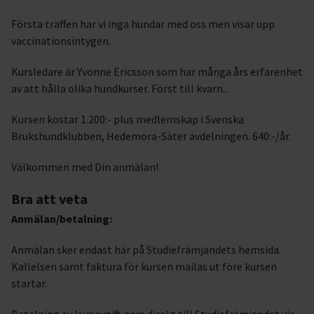
Första träffen har vi inga hundar med oss men visar upp
vaccinationsintygen.
Kursledare är Yvonne Ericsson som har många års erfarenhet
av att hålla olika hundkurser. Först till kvarn..
Kursen kostar 1.200:- plus medlemskap i Svenska
Brukshundklubben, Hedemora-Säter avdelningen. 640:-/år.
Välkommen med Din anmälan!
Bra att veta
Anmälan/betalning:
Anmälan sker endast här på Studiefrämjandets hemsida.
Kallelsen samt faktura för kursen mailas ut före kursen
startar.