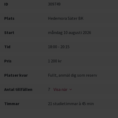
ID
309749
Plats
Hedemora Säter BK
Start
måndag 10 augusti 2026
Tid
18:00 - 20:15
Pris
1 200 kr
Platser kvar
Fullt, anmäl dig som reserv
Antal tillfällen
7
Visa när
Timmar
21 studietimmar à 45 min