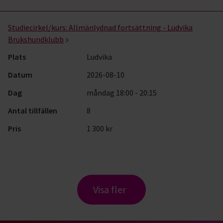
Studiecirkel/kurs:
Allmänlydnad fortsättning - Ludvika
Brukshundklubb
Plats
Ludvika
Datum
2026-08-10
Dag
måndag 18:00 - 20:15
Antal tillfällen
8
Pris
1 300 kr
Visa fler