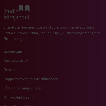
Gå till studiefrämjandets startsida
Vi är ett av Sveriges största studieförbund med ett brett
utbud av studiecirklar, utbildningar, kulturarrangemang och
föreläsningar.
GENVÄGAR
Kontakta oss
Press
Rapportera om missförhållanden
Våra anmälningsvillkor
Om webbplatsen