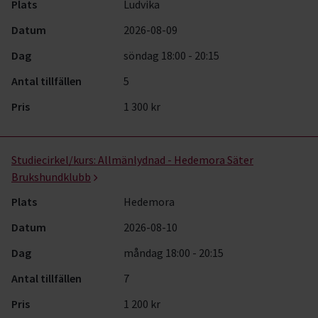
Plats
Ludvika
Datum
2026-08-09
Dag
söndag 18:00 - 20:15
Antal tillfällen
5
Pris
1 300 kr
Studiecirkel/kurs:
Allmänlydnad - Hedemora Säter
Brukshundklubb
Plats
Hedemora
Datum
2026-08-10
Dag
måndag 18:00 - 20:15
Antal tillfällen
7
Pris
1 200 kr