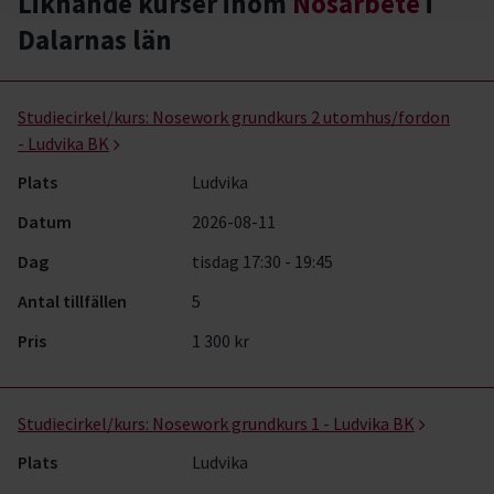
Liknande kurser inom
Nosarbete
i
Dalarnas län
Nosarbete- kurser, studiecirklar & evenemang (3 rader)
Studiecirkel/kurs:
Nosework grundkurs 2 utomhus/fordon
- Ludvika BK
Plats
Ludvika
Datum
2026-08-11
Dag
tisdag 17:30 - 19:45
Antal tillfällen
5
Pris
1 300 kr
Studiecirkel/kurs:
Nosework grundkurs 1 - Ludvika BK
Plats
Ludvika