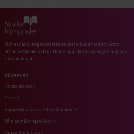
Gå till studiefrämjandets startsida
Vi är ett av Sveriges största studieförbund med ett brett
utbud av studiecirklar, utbildningar, kulturarrangemang och
föreläsningar.
GENVÄGAR
Kontakta oss
Press
Rapportera om missförhållanden
Våra anmälningsvillkor
Om webbplatsen