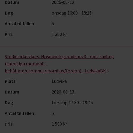
Datum
2026-08-12
Dag
onsdag 16:00 - 18:15
Antal tillfällen
5
Pris
1 300 kr
Studiecirkel/kurs:
Nosework grundkurs 3 - mot tävling
(samtliga moment -
behållare/utomhus/inomhus/fordon) - LudvikaBK
Plats
Ludvika
Datum
2026-08-13
Dag
torsdag 17:30 - 19:45
Antal tillfällen
5
Pris
1 500 kr