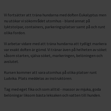
Vi fortsätter att träna hundarna med doften Eukalyptus men
nu utökar vi sökområdet utomhus - bland annat på
lyktstolpar, containers, parkeringsplatser samt på och runt
olika fordon.
Vi arbetar vidare med att träna hundarna att tydligt markera
var exakt doften är gömd. Vi tränar även på helheten av söket
såsom starten, själva söket, markeringen, belöningen och
avslutet.
Kursen kommer att vara utomhus på olika platser runt
Ludvika. Plats meddelas av instruktören.
Tag med eget fika och som alltid - massor av mjuka, goda
belöningar liksom bästa leksaken och vatten till hunden.