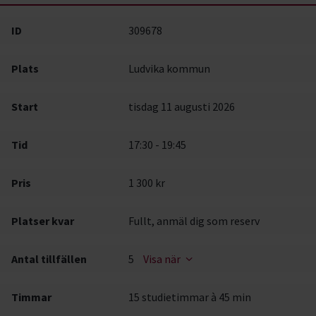
ID
309678
Plats
Ludvika kommun
Start
tisdag 11 augusti 2026
Tid
17:30 - 19:45
Pris
1 300 kr
Platser kvar
Fullt, anmäl dig som reserv
Antal tillfällen
5
Visa när
Timmar
15 studietimmar à 45 min