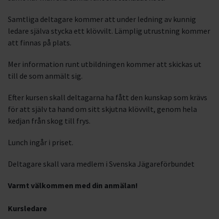
Samtliga deltagare kommer att under ledning av kunnig
ledare själva stycka ett klövvilt. Lämplig utrustning kommer
att finnas på plats.
Mer information runt utbildningen kommer att skickas ut
till de som anmält sig.
Efter kursen skall deltagarna ha fått den kunskap som krävs
för att själv ta hand om sitt skjutna klövvilt, genom hela
kedjan från skog till frys.
Lunch ingår i priset.
Deltagare skall vara medlem i Svenska Jägareförbundet
Varmt välkommen med din anmälan!
Kursledare