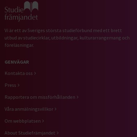
Gå till studiefrämjandets startsida
Vi är ett av Sveriges största studieförbund med ett brett
utbud av studiecirklar, utbildningar, kulturarrangemang och
föreläsningar.
GENVÄGAR
Kontakta oss
Press
Rapportera om missförhållanden
Våra anmälningsvillkor
Om webbplatsen
About Studiefrämjandet