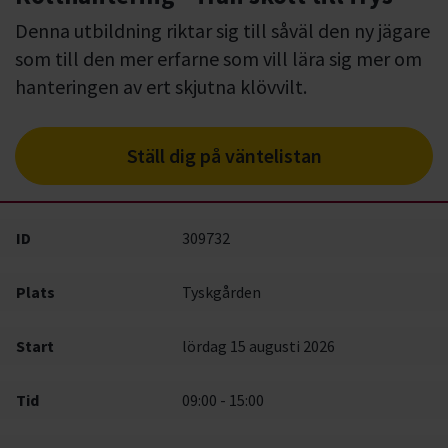
Denna utbildning riktar sig till såväl den ny jägare
som till den mer erfarne som vill lära sig mer om
hanteringen av ert skjutna klövvilt.
Ställ dig på väntelistan
ID
309732
Plats
Tyskgården
Start
lördag 15 augusti 2026
Tid
09:00 - 15:00