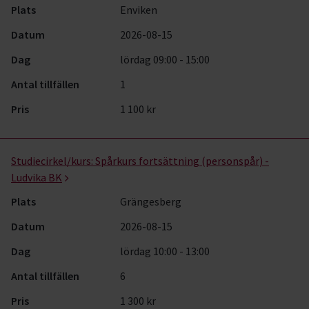
Plats
Enviken
Datum
2026-08-15
Dag
lördag 09:00 - 15:00
Antal tillfällen
1
Pris
1 100 kr
Studiecirkel/kurs:
Spårkurs fortsättning (personspår) -
Ludvika BK
Plats
Grängesberg
Datum
2026-08-15
Dag
lördag 10:00 - 13:00
Antal tillfällen
6
Pris
1 300 kr