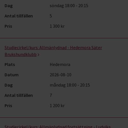
Dag
söndag 18:00 - 20:15
Antal tillfällen
5
Pris
1 300 kr
Studiecirkel/kurs:
Allmänlydnad - Hedemora Säter
Brukshundklubb
Plats
Hedemora
Datum
2026-08-10
Dag
måndag 18:00 - 20:15
Antal tillfällen
7
Pris
1 200 kr
Studiecirkel/kurs:
Allmänlydnad fortsättning - Ludvika