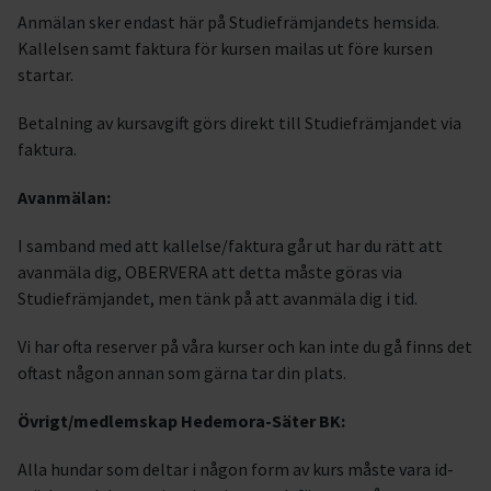
Anmälan sker endast här på Studiefrämjandets hemsida.
Kallelsen samt faktura för kursen mailas ut före kursen
startar.
Betalning av kursavgift görs direkt till Studiefrämjandet via
faktura.
Avanmälan:
I samband med att kallelse/faktura går ut har du rätt att
avanmäla dig, OBERVERA att detta måste göras via
Studiefrämjandet, men tänk på att avanmäla dig i tid.
Vi har ofta reserver på våra kurser och kan inte du gå finns det
oftast någon annan som gärna tar din plats.
Övrigt/medlemskap Hedemora-Säter BK:
Alla hundar som deltar i någon form av kurs måste vara id-