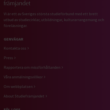
Vi är ett av Sveriges största studieförbund med ett brett
utbud av studiecirklar, utbildningar, kulturarrangemang och
föreläsningar.
GENVÄGAR
Kontakta oss
Press
Rapportera om missförhållanden
Våra anmälningsvillkor
Om webbplatsen
About Studiefrämjandet
FÖLJ OSS