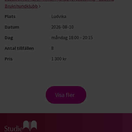
Brukshundklubb
Plats
Ludvika
Datum
2026-08-10
Dag
måndag 18:00 - 20:15
Antal tillfällen
8
Pris
1 300 kr
Visa fler
Gå till studiefrämjandets startsida