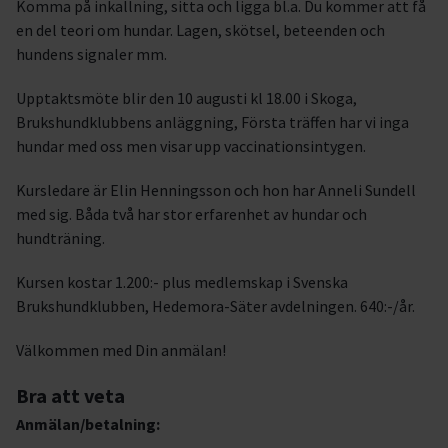
Komma på inkallning, sitta och ligga bl.a. Du kommer att få
en del teori om hundar. Lagen, skötsel, beteenden och
hundens signaler mm.
Upptaktsmöte blir den 10 augusti kl 18.00 i Skoga,
Brukshundklubbens anläggning, Första träffen har vi inga
hundar med oss men visar upp vaccinationsintygen.
Kursledare är Elin Henningsson och hon har Anneli Sundell
med sig. Båda två har stor erfarenhet av hundar och
hundträning.
Kursen kostar 1.200:- plus medlemskap i Svenska
Brukshundklubben, Hedemora-Säter avdelningen. 640:-/år.
Välkommen med Din anmälan!
Bra att veta
Anmälan/betalning: