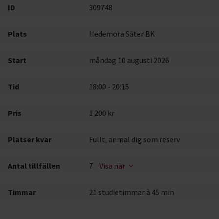
ID
309748
Plats
Hedemora Säter BK
Start
måndag 10 augusti 2026
Tid
18:00 - 20:15
Pris
1 200 kr
Platser kvar
Fullt, anmäl dig som reserv
Antal tillfällen
7
Visa när
Timmar
21 studietimmar à 45 min