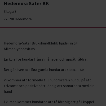
Hedemora Säter BK
Skoga 8
776 90 Hedemora
Hedemora-Säter Brukshundklubb bjuder in till
Allmänlydnadskurs.
En kurs för hundar från 7 månader och uppåt i åldrar.
Det går även att lära gamla hundar att sitta…. 😉
Vi kommer att förmedla till hundföraren hur du på ett
trivsamt och positivt sätt lär dig att samarbeta med din
hund.
I kursen kommer hundarna att få lära sig att gå i koppel.