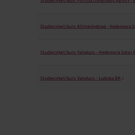
Studiecirkel/kurs:
Fortsättningskurs Agility -
Studiecirkel/kurs:
Allmänlydnad - Hedemora S
Studiecirkel/kurs:
Valpkurs - Hedemora Säter
Studiecirkel/kurs:
Valpkurs - Ludvika BK