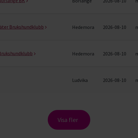
 Borlänge BK
Borlänge
2026-08-10
m
äter Brukshundklubb
Hedemora
2026-08-10
m
 Brukshundklubb
Hedemora
2026-08-10
m
Ludvika
2026-08-10
m
Visa fler