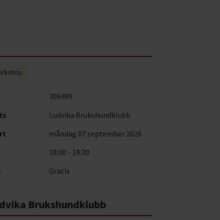
orkshop
309499
ts
Ludvika Brukshundklubb
rt
måndag 07 september 2026
18:00 - 19:30
s
Gratis
dvika Brukshundklubb