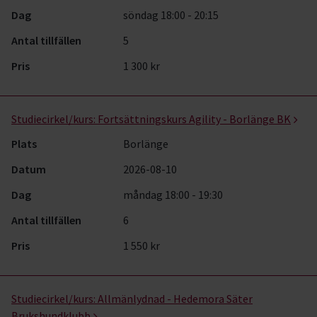
Dag
söndag 18:00 - 20:15
Antal tillfällen
5
Pris
1 300 kr
Studiecirkel/kurs:
Fortsättningskurs Agility - Borlänge BK
Plats
Borlänge
Datum
2026-08-10
Dag
måndag 18:00 - 19:30
Antal tillfällen
6
Pris
1 550 kr
Studiecirkel/kurs:
Allmänlydnad - Hedemora Säter
Brukshundklubb