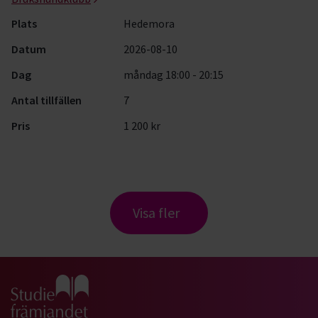
Plats
Hedemora
Datum
2026-08-10
Dag
måndag 18:00 - 20:15
Antal tillfällen
7
Pris
1 200 kr
Visa fler
Gå till studiefrämjandets startsida