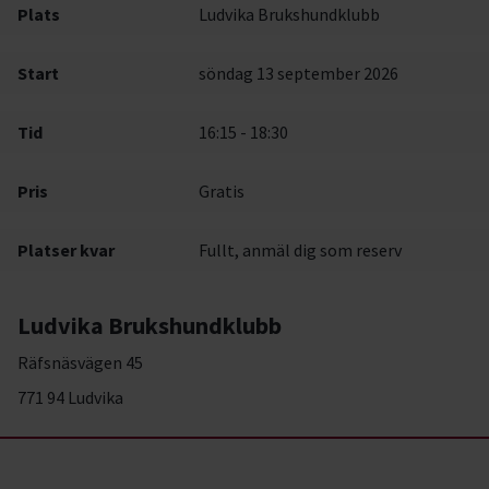
Plats
Ludvika Brukshundklubb
Start
söndag 13 september 2026
Tid
16:15 - 18:30
Pris
Gratis
Platser kvar
Fullt, anmäl dig som reserv
Ludvika Brukshundklubb
Räfsnäsvägen 45
771 94 Ludvika