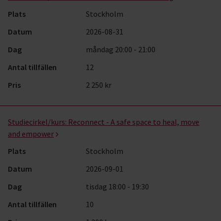
Plats
Stockholm
Datum
2026-08-31
Dag
måndag 20:00 - 21:00
Antal tillfällen
12
Pris
2 250 kr
Studiecirkel/kurs:
Reconnect - A safe space to heal, move
and empower
Plats
Stockholm
Datum
2026-09-01
Dag
tisdag 18:00 - 19:30
Antal tillfällen
10