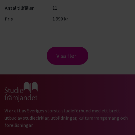
Antal tillfällen
11
Pris
1 990 kr
Visa fler
Gå till studiefrämjandets startsida
Vi är ett av Sveriges största studieförbund med ett brett
utbud av studiecirklar, utbildningar, kulturarrangemang och
föreläsningar.