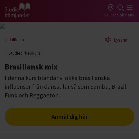
Gå till studiefrämjandets startsida
Välj län
Sök
Meny
Tillbaka
Lyssna
Studiecirkel/kurs
Brasiliansk mix
I denna kurs blandar vi olika brasilianska
influenser från dansstilar så som Samba, Brazil
Funk och Reggaeton.
Anmäl dig här