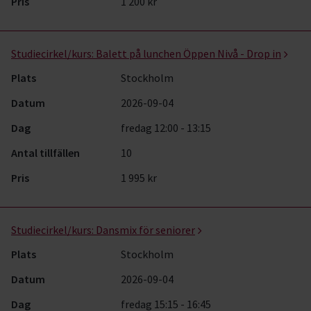
Pris
1 200 kr
Studiecirkel/kurs:
Balett på lunchen Öppen Nivå - Drop in
Plats
Stockholm
Datum
2026-09-04
Dag
fredag 12:00 - 13:15
Antal tillfällen
10
Pris
1 995 kr
Studiecirkel/kurs:
Dansmix för seniorer
Plats
Stockholm
Datum
2026-09-04
Dag
fredag 15:15 - 16:45