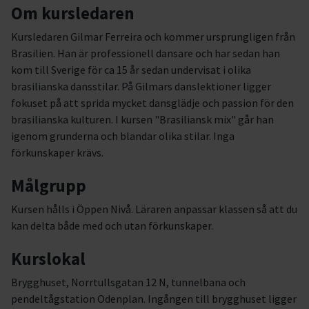
Om kursledaren
Kursledaren Gilmar Ferreira och kommer ursprungligen från
Brasilien. Han är professionell dansare och har sedan han
kom till Sverige för ca 15 år sedan undervisat i olika
brasilianska dansstilar. På Gilmars danslektioner ligger
fokuset på att sprida mycket dansglädje och passion för den
brasilianska kulturen. I kursen "Brasiliansk mix" går han
igenom grunderna och blandar olika stilar. Inga
förkunskaper krävs.
Målgrupp
Kursen hålls i Öppen Nivå. Läraren anpassar klassen så att du
kan delta både med och utan förkunskaper.
Kurslokal
Brygghuset, Norrtullsgatan 12 N, tunnelbana och
pendeltågstation Odenplan. Ingången till brygghuset ligger