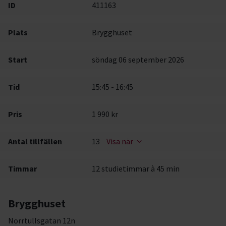
ID
411163
Plats
Brygghuset
Start
söndag 06 september 2026
Tid
15:45 - 16:45
Pris
1 990 kr
Antal tillfällen
13
Visa när
Timmar
12 studietimmar à 45 min
Brygghuset
Norrtullsgatan 12n