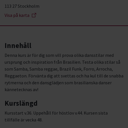
113 27 Stockholm
Visa på karta
Innehåll
Denna kurs är för dig som vill prova olika dansstilar med
ursprung och inspiration från Brasilien. Testa olika stilar så
som Samba, Samba reggae, Brazil Funk, Forro, Arrocha,
Reggaeton. Förvänta dig att svettas och ha kul till de snabba
rytmerna och den dansglädjen som brasilianska danser
kännetecknas av!
Kurslängd
Kursstart v.36. Uppehåll för höstlov v.44. Kursen sista
tillfälle är vecka 48.