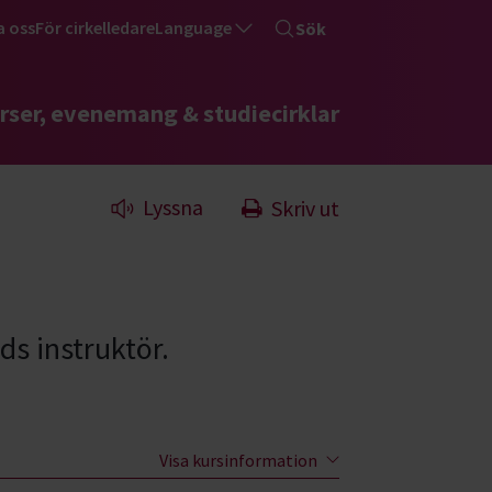
a oss
För cirkelledare
Language
Sök
rser, evenemang & studiecirklar
Lyssna
Skriv ut
ds instruktör.
Visa kursinformation