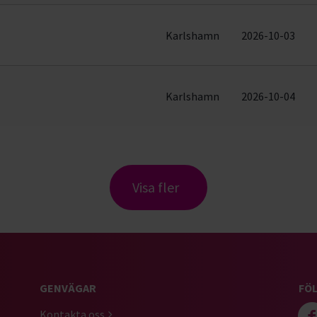
Karlshamn
2026-10-03
Karlshamn
2026-10-04
Visa fler
GENVÄGAR
FÖL
Kontakta oss