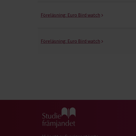
Föreläsning:
Euro Bird watch
Föreläsning:
Euro Bird watch
Gå till studiefrämjandets startsida