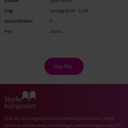
Datum
2026-10-04
Dag
söndag 06:00 - 12:00
Antal tillfällen
0
Pris
Gratis
Visa fler
Gå till studiefrämjandets startsida
Vi är ett av Sveriges största studieförbund med ett brett
utbud av studiecirklar, utbildningar, kulturarrangemang och