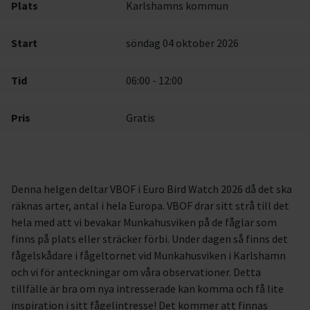
Plats
Karlshamns kommun
Start
söndag 04 oktober 2026
Tid
06:00 - 12:00
Pris
Gratis
Denna helgen deltar VBOF i Euro Bird Watch 2026 då det ska
räknas arter, antal i hela Europa. VBOF drar sitt strå till det
hela med att vi bevakar Munkahusviken på de fåglar som
finns på plats eller sträcker förbi. Under dagen så finns det
fågelskådare i fågeltornet vid Munkahusviken i Karlshamn
och vi för anteckningar om våra observationer. Detta
tillfälle är bra om nya intresserade kan komma och få lite
inspiration i sitt fågelintresse! Det kommer att finnas