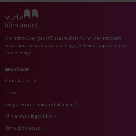
Gå till studiefrämjandets startsida
Vi är ett av Sveriges största studieförbund med ett brett
utbud av studiecirklar, utbildningar, kulturarrangemang och
föreläsningar.
GENVÄGAR
Kontakta oss
Press
Rapportera om missförhållanden
Våra anmälningsvillkor
Om webbplatsen