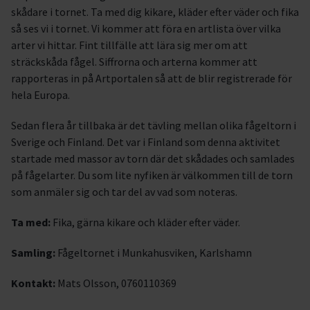
skådare i tornet. Ta med dig kikare, kläder efter väder och fika
så ses vi i tornet. Vi kommer att föra en artlista över vilka
arter vi hittar. Fint tillfälle att lära sig mer om att
sträckskåda fågel. Siffrorna och arterna kommer att
rapporteras in på Artportalen så att de blir registrerade för
hela Europa.
Sedan flera år tillbaka är det tävling mellan olika fågeltorn i
Sverige och Finland. Det var i Finland som denna aktivitet
startade med massor av torn där det skådades och samlades
på fågelarter. Du som lite nyfiken är välkommen till de torn
som anmäler sig och tar del av vad som noteras.
Ta med:
Fika, gärna kikare och kläder efter väder.
Samling:
Fågeltornet i Munkahusviken, Karlshamn
Kontakt:
Mats Olsson, 0760110369