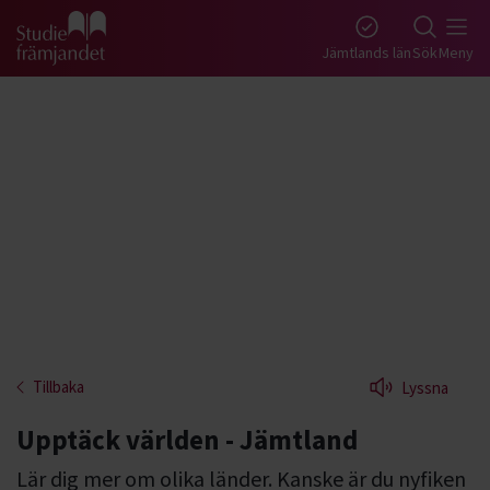
Gå till studiefrämjandets startsida
Jämtlands län
Sök
Meny
Tillbaka
Lyssna
Upptäck världen - Jämtland
Lär dig mer om olika länder. Kanske är du nyfiken