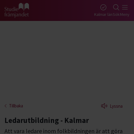
Gå till studiefrämjandets startsida
Kalmar län
Sök
Meny
Tillbaka
Lyssna
Ledarutbildning - Kalmar
Att vara ledare inom folkbildningen är att göra