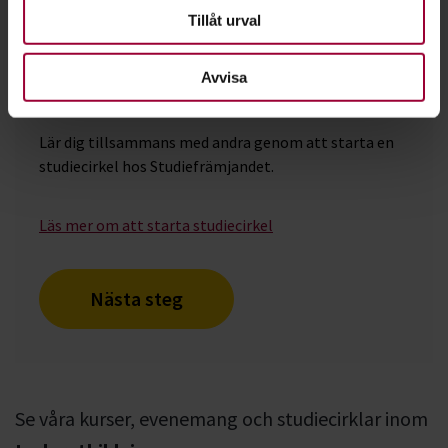
Tillåt urval
Avvisa
Starta en studiecirkel!
Lär dig tillsammans med andra genom att starta en
studiecirkel hos Studiefrämjandet.
Läs mer om att starta studiecirkel
Nästa steg
Se våra kurser, evenemang och studiecirklar inom