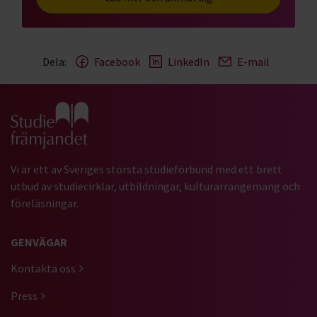
Dela:
Facebook
LinkedIn
E-mail
Gå till studiefrämjandets startsida
Vi är ett av Sveriges största studieförbund med ett brett
utbud av studiecirklar, utbildningar, kulturarrangemang och
föreläsningar.
GENVÄGAR
Kontakta oss
Press