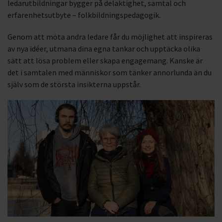
ledarutbildningar bygger på delaktighet, samtal och
erfarenhetsutbyte – folkbildningspedagogik.
Genom att möta andra ledare får du möjlighet att inspireras
av nya idéer, utmana dina egna tankar och upptäcka olika
sätt att lösa problem eller skapa engagemang. Kanske är
det i samtalen med människor som tänker annorlunda än du
själv som de största insikterna uppstår.