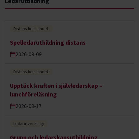
Ledarutbildning
Distans hela landet:
Spelledarutbildning distans
2026-09-09
Distans hela landet:
Upptäck kraften i självledarskap –
lunchföreläsning
2026-09-17
Ledarutveckling:
Grupp och ledarskapsutbildning