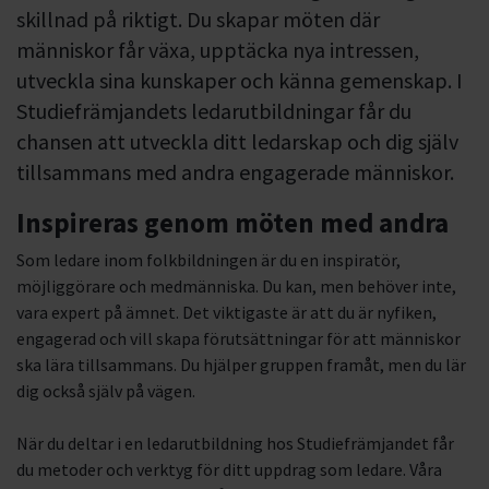
skillnad på riktigt. Du skapar möten där
människor får växa, upptäcka nya intressen,
utveckla sina kunskaper och känna gemenskap. I
Studiefrämjandets ledarutbildningar får du
chansen att utveckla ditt ledarskap och dig själv
tillsammans med andra engagerade människor.
Inspireras genom möten med andra
Som ledare inom folkbildningen är du en inspiratör,
möjliggörare och medmänniska. Du kan, men behöver inte,
vara expert på ämnet. Det viktigaste är att du är nyfiken,
engagerad och vill skapa förutsättningar för att människor
ska lära tillsammans. Du hjälper gruppen framåt, men du lär
dig också själv på vägen.
När du deltar i en ledarutbildning hos Studiefrämjandet får
du metoder och verktyg för ditt uppdrag som ledare. Våra