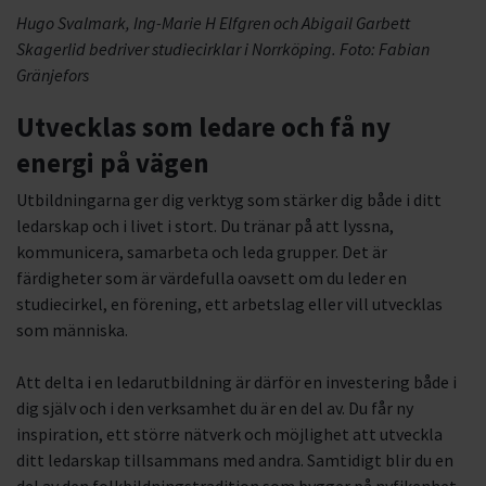
Hugo Svalmark, Ing-Marie H Elfgren och Abigail Garbett
Skagerlid bedriver studiecirklar i Norrköping. Foto: Fabian
Gränjefors
Utvecklas som ledare och få ny
energi på vägen
Utbildningarna ger dig verktyg som stärker dig både i ditt
ledarskap och i livet i stort. Du tränar på att lyssna,
kommunicera, samarbeta och leda grupper. Det är
färdigheter som är värdefulla oavsett om du leder en
studiecirkel, en förening, ett arbetslag eller vill utvecklas
som människa.
Att delta i en ledarutbildning är därför en investering både i
dig själv och i den verksamhet du är en del av. Du får ny
inspiration, ett större nätverk och möjlighet att utveckla
ditt ledarskap tillsammans med andra. Samtidigt blir du en