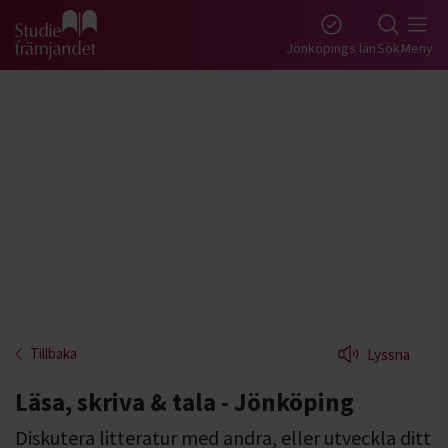
Gå till studiefrämjandets startsida
Jönköpings län
Sök
Meny
Tillbaka
Lyssna
Läsa, skriva & tala - Jönköping
Diskutera litteratur med andra, eller utveckla ditt