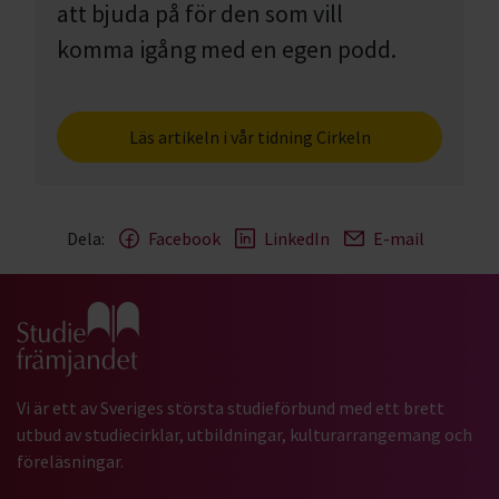
att bjuda på för den som vill
komma igång med en egen podd.
Läs artikeln i vår tidning Cirkeln
Dela:
Facebook
LinkedIn
E-mail
Gå till studiefrämjandets startsida
Vi är ett av Sveriges största studieförbund med ett brett
utbud av studiecirklar, utbildningar, kulturarrangemang och
föreläsningar.