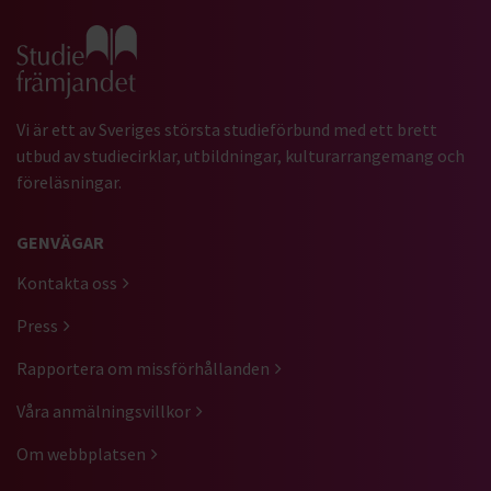
Gå till studiefrämjandets startsida
Vi är ett av Sveriges största studieförbund med ett brett
utbud av studiecirklar, utbildningar, kulturarrangemang och
föreläsningar.
GENVÄGAR
Kontakta oss
Press
Rapportera om missförhållanden
Våra anmälningsvillkor
Om webbplatsen