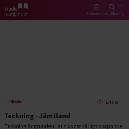
Gå till studiefrämjandets startsida
Jämtlands län
Sök
Meny
Tillbaka
Lyssna
Teckning - Jämtland
Teckning är grunden i allt konstnärligt skapande.