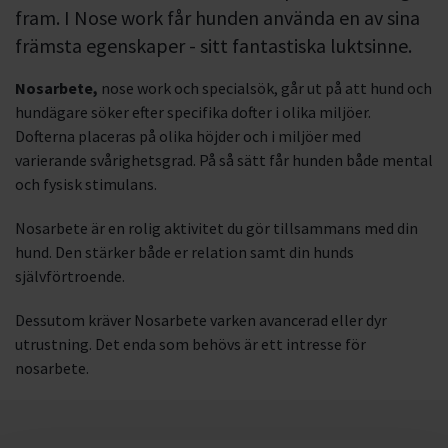
fram. I Nose work får hunden använda en av sina
främsta egenskaper - sitt fantastiska luktsinne.
Nosarbete,
nose work och specialsök, går ut på att hund och
hundägare söker efter specifika dofter i olika miljöer.
Dofterna placeras på olika höjder och i miljöer med
varierande svårighetsgrad. På så sätt får hunden både mental
och fysisk stimulans.
Nosarbete är en rolig aktivitet du gör tillsammans med din
hund. Den stärker både er relation samt din hunds
självförtroende.
Dessutom kräver Nosarbete varken avancerad eller dyr
utrustning. Det enda som behövs är ett intresse för
nosarbete.