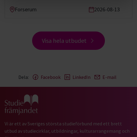
Forserum
2026-08-13
Visa hela utbudet
Dela:
Facebook
LinkedIn
E-mail
Gå till studiefrämjandets startsida
Vi är ett av Sveriges största studieförbund med ett brett
utbud av studiecirklar, utbildningar, kulturarrangemang och