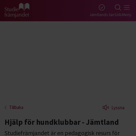
Gå till studiefrämjandets startsida
Jämtlands län
Sök
Meny
Tillbaka
Lyssna
Hjälp för hundklubbar - Jämtland
Studiefrämjandet är en pedagogisk resurs för