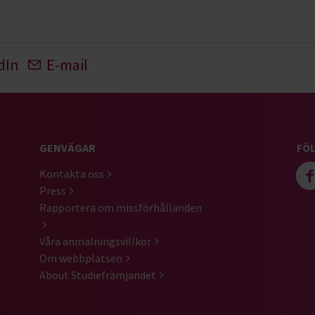
dIn
E-mail
GENVÄGAR
FÖL
Kontakta oss
Press
Rapportera om missförhållanden
Våra anmälningsvillkor
Om webbplatsen
About Studiefrämjandet