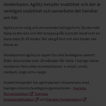
hinderbanor. Agility betyder snabbhet och det är
verkligen snabbhet och samarbete det handlar
om här.
Agility är en rolig och utmanande tävlingsform. Du ska med
hjälp av din röst och ditt kroppsspråk styra din hund runt en
bana med 10-20 hinder. Det ska gå fort och alla hinder ska
klaras av.
Hundsporten agility är öppen för alla hundägare oavsett
ålder. Alla hundar över 18 månader får tävla. I Sverige tävlar
hundarna i fem olika storleksklasser: x-small, small,
medium, large och x-large.
Studiefrämjandet har agilitykurser tillsammans med
Sveriges största hundägarorganisationer -
Svenska
Kennelklubben
,
Svenska
brukshundklubben
och
Sveriges hundungdom
.