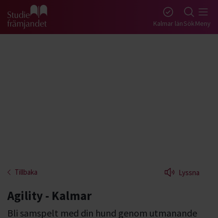
Gå till studiefrämjandets startsida
Kalmar län
Sök
Meny
Tillbaka
Lyssna
Agility - Kalmar
Bli samspelt med din hund genom utmanande