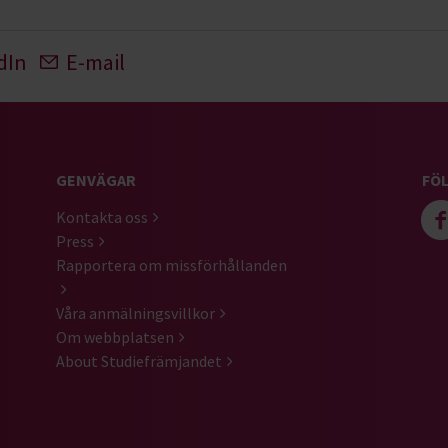
dIn
E-mail
GENVÄGAR
FÖL
Kontakta oss
Press
Rapportera om missförhållanden
Våra anmälningsvillkor
Om webbplatsen
About Studiefrämjandet