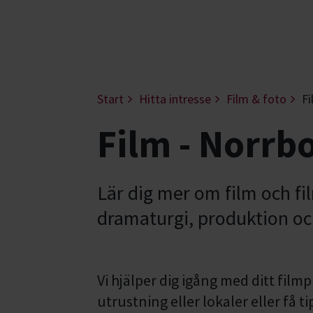
Start
Hitta intresse
Film & foto
Fi
Film - Norrb
Lär dig mer om film och f
dramaturgi, produktion och
Vi hjälper dig igång med ditt film
utrustning eller lokaler eller få t