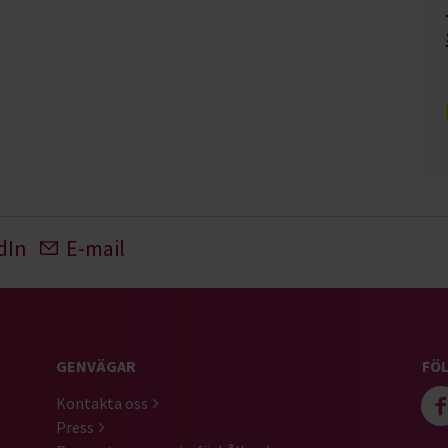
dIn
E-mail
GENVÄGAR
FÖL
Kontakta oss
Press