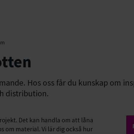
lm
otten
ilmande. Hos oss får du kunskap om ins
 distribution.
projekt. Det kan handla om att låna
ips om material. Vi lär dig också hur