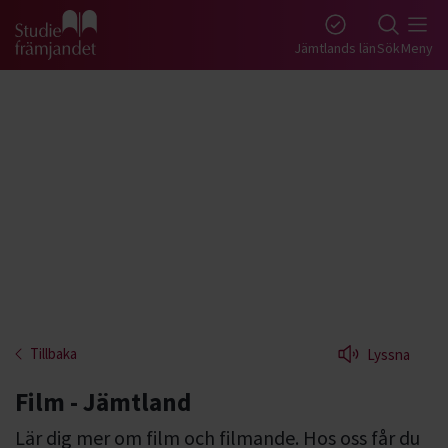
Gå till studiefrämjandets startsida
Jämtlands län
Sök
Meny
Tillbaka
Lyssna
Film - Jämtland
Lär dig mer om film och filmande. Hos oss får du