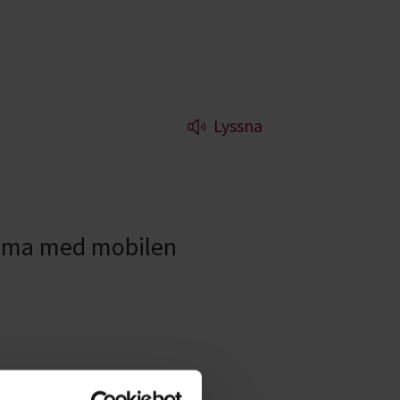
Lyssna
, filma med mobilen