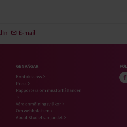
dIn
E-mail
GENVÄGAR
FÖL
Kontakta oss
Press
Rapportera om missförhållanden
Våra anmälningsvillkor
Om webbplatsen
About Studiefrämjandet