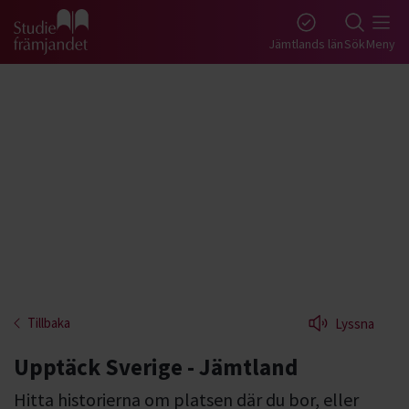
Gå till studiefrämjandets startsida
Jämtlands län
Sök
Meny
Tillbaka
Lyssna
Upptäck Sverige - Jämtland
Hitta historierna om platsen där du bor, eller