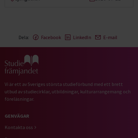
Dela:
Facebook
LinkedIn
E-mail
Gå till studiefrämjandets startsida
Vi är ett av Sveriges största studieförbund med ett brett
utbud av studiecirklar, utbildningar, kulturarrangemang och
föreläsningar.
GENVÄGAR
Kontakta oss