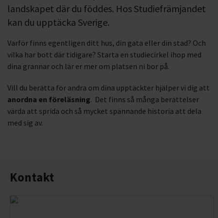
landskapet där du föddes. Hos Studiefrämjandet
kan du upptäcka Sverige.
Varför finns egentligen ditt hus, din gata eller din stad? Och
vilka har bott där tidigare? Starta en studiecirkel ihop med
dina grannar och lär er mer om platsen ni bor på.
Vill du berätta för andra om dina upptäckter hjälper vi dig att
anordna en
föreläsning
. Det finns så många berättelser
värda att sprida och så mycket spännande historia att dela
med sig av.
Kontakt