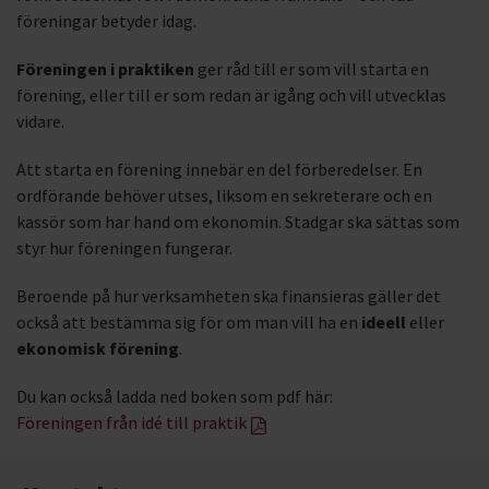
föreningar betyder idag.
Föreningen i praktiken
ger råd till er som vill starta en
förening, eller till er som redan är igång och vill utvecklas
vidare.
Att starta en förening innebär en del förberedelser. En
ordförande behöver utses, liksom en sekreterare och en
kassör som har hand om ekonomin. Stadgar ska sättas som
styr hur föreningen fungerar.
Beroende på hur verksamheten ska finansieras gäller det
också att bestämma sig för om man vill ha en
ideell
eller
ekonomisk förening
.
Du kan också ladda ned boken som pdf här:
Föreningen från idé till praktik