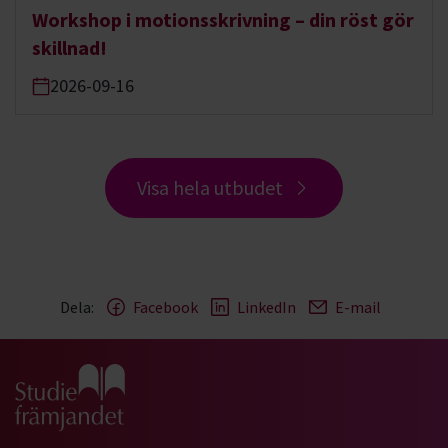
Workshop i motionsskrivning – din röst gör
skillnad!
2026-09-16
Visa hela utbudet
Dela:
Facebook
LinkedIn
E-mail
Gå till studiefrämjandets startsida