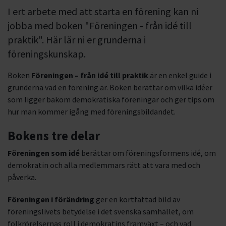
I ert arbete med att starta en förening kan ni
jobba med boken "Föreningen - från idé till
praktik". Här lär ni er grunderna i
föreningskunskap.
Boken
Föreningen – från idé till praktik
är en enkel guide i
grunderna vad en förening är. Boken berättar om vilka idéer
som ligger bakom demokratiska föreningar och ger tips om
hur man kommer igång med föreningsbildandet.
Bokens tre delar
Föreningen som idé
berättar om föreningsformens idé, om
demokratin och alla medlemmars rätt att vara med och
påverka.
Föreningen i förändring
ger en kortfattad bild av
föreningslivets betydelse i det svenska samhället, om
folkrörelsernas roll i demokratins framväxt – och vad