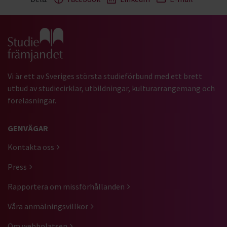
Gå till studiefrämjandets startsida
Vi är ett av Sveriges största studieförbund med ett brett
utbud av studiecirklar, utbildningar, kulturarrangemang och
föreläsningar.
GENVÄGAR
Kontakta oss
Press
Rapportera om missförhållanden
Våra anmälningsvillkor
Om webbplatsen