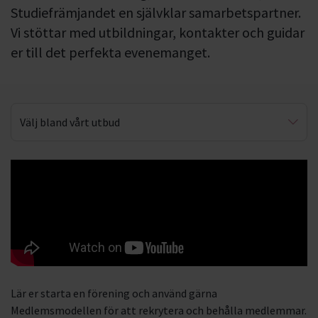
Studiefrämjandet en självklar samarbetspartner.
Vi stöttar med utbildningar, kontakter och guidar
er till det perfekta evenemanget.
Välj bland vårt utbud
Starta en förening
Evenemangskunskap
Medlemsmodellen
Nationella utbildningar
Lär er starta en förening och använd gärna
Medlemsmodellen för att rekrytera och behålla medlemmar.