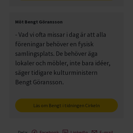
Möt Bengt Göransson
- Vad vi ofta missar i dag är att alla
föreningar behöver en fysisk
samlingsplats. De behöver äga
lokaler och möbler, inte bara idéer,
säger tidigare kulturministern
Bengt Göransson.
Läs om Bengt i tidningen Cirkeln
Dela:
Facebook
LinkedIn
E-mail