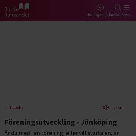
Gå till studiefrämjandets startsida
Jönköpings län
Sök
Meny
Tillbaka
Lyssna
Föreningsutveckling - Jönköping
Är du med i en förening, eller vill starta en, är