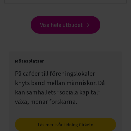
Visa hela utbudet
Mötesplatser
På caféer till föreningslokaler
knyts band mellan människor. Då
kan samhällets ”sociala kapital”
växa, menar forskarna.
Läs mer i vår tidning Cirkeln