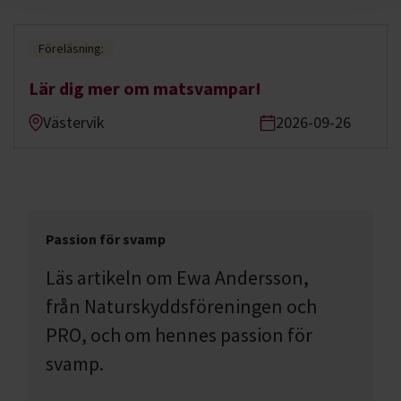
Föreläsning:
Lär dig mer om matsvampar!
Västervik
2026-09-26
Passion för svamp
Läs artikeln om Ewa Andersson,
från Naturskyddsföreningen och
PRO, och om hennes passion för
svamp.