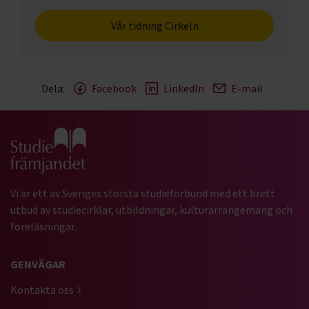
Vår tidning Cirkeln
Dela:
Facebook
LinkedIn
E-mail
Gå till studiefrämjandets startsida
Vi är ett av Sveriges största studieförbund med ett brett
utbud av studiecirklar, utbildningar, kulturarrangemang och
föreläsningar.
GENVÄGAR
Kontakta oss