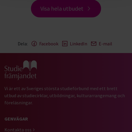
Visa hela utbudet
Dela:
Facebook
LinkedIn
E-mail
Gå till studiefrämjandets startsida
Vi är ett av Sveriges största studieförbund med ett brett
utbud av studiecirklar, utbildningar, kulturarrangemang och
föreläsningar.
GENVÄGAR
Kontakta oss