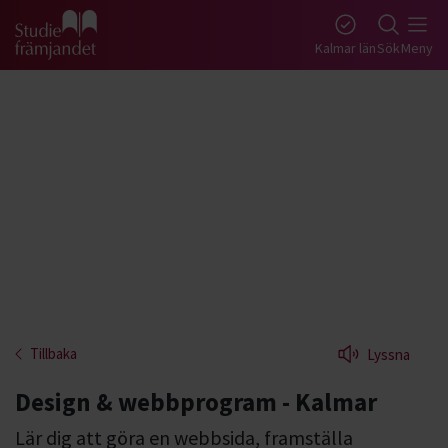
Gå till studiefrämjandets startsida
Kalmar län
Sök
Meny
Tillbaka
Lyssna
Design & webbprogram - Kalmar
Lär dig att göra en webbsida, framställa