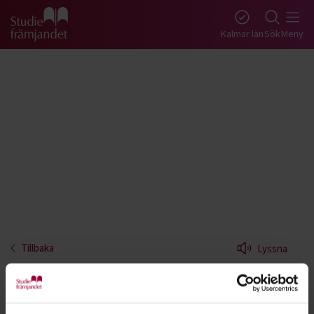
Gå till studiefrämjandets startsida
Kalmar län
Sök
Meny
Tillbaka
Lyssna
Jazzdans - Kalmar
Jazzdansen är i ständig utveckling och influeras