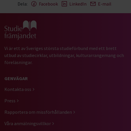
Dela:
Facebook
LinkedIn
E-mail
Gå till studiefrämjandets startsida
Vi är ett av Sveriges största studieförbund med ett brett
utbud av studiecirklar, utbildningar, kulturarrangemang och
föreläsningar.
GENVÄGAR
Kontakta oss
Press
Rapportera om missförhållanden
Våra anmälningsvillkor