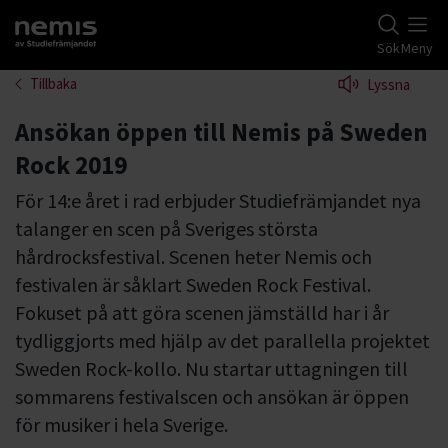
Gå till studiefrämjandets startsida
Sök
Meny
Tillbaka
Lyssna
Ansökan öppen till Nemis på Sweden
Rock 2019
För 14:e året i rad erbjuder Studiefrämjandet nya
talanger en scen på Sveriges största
hårdrocksfestival. Scenen heter Nemis och
festivalen är såklart Sweden Rock Festival.
Fokuset på att göra scenen jämställd har i år
tydliggjorts med hjälp av det parallella projektet
Sweden Rock-kollo. Nu startar uttagningen till
sommarens festivalscen och ansökan är öppen
för musiker i hela Sverige.